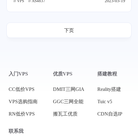
VPS
AS4837
2023-03-19
下页
入门VPS
优质VPS
搭建教程
CC低价VPS
DMIT三网GIA
Reality搭建
VPS选购指南
GGC三网全能
Tuic v5
RN低价VPS
搬瓦工优质
CDN自选IP
联系我