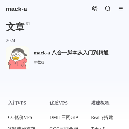
mack-a
61
文章
2024
mack-a 八合一脚本从入门到精通
教程
入门VPS
优质VPS
搭建教程
CC低价VPS
DMIT三网GIA
Reality搭建
VPS选购指南
GGC三网全能
Tuic v5