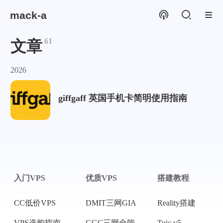
mack-a
61
文章
2026
giffgaff 英国手机卡简明使用指南
入门VPS
优质VPS
搭建教程
CC低价VPS
DMIT三网GIA
Reality搭建
VPS选购指南
GGC三网全能
Tuic v5