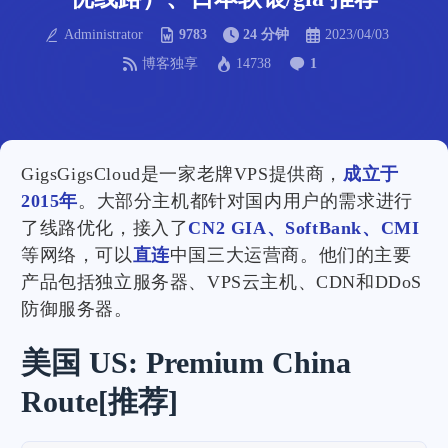
Administrator
9783
24 分钟
2023/04/03
博客独享
14738
1
GigsGigsCloud是一家老牌VPS提供商，
成立于
2015年
。大部分主机都针对国内用户的需求进行
了线路优化，接入了
CN2 GIA、SoftBank、CMI
等网络，可以
直连
中国三大运营商。他们的主要
产品包括独立服务器、VPS云主机、CDN和DDoS
防御服务器。
美国 US: Premium China
Route[推荐]