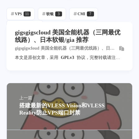
VPS
11
软银
3
CMI
7
CN2 GIA
5
gigsgigscloud 美国全能机器（三网最优
线路）、日本软银/gia 推荐
gigsgigscloud 美国全能机器（三网最优线路）、日本
软银/gia 推荐
本文是原创文章，采用
GPLv3
协议，完整转载请注明
来自
mack-a
上一篇
搭建最新的VLESS Vision和VLESS
Reality防止VPS端口封禁