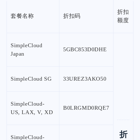
折扣
套餐名称
折扣码
额度
SimpleCloud
5GBC853D0DHE
Japan
SimpleCloud SG
33UREZ3AKO50
SimpleCloud-
B0LRGMD0RQE7
US, LAX, V, XD
折
SimpleCloud-