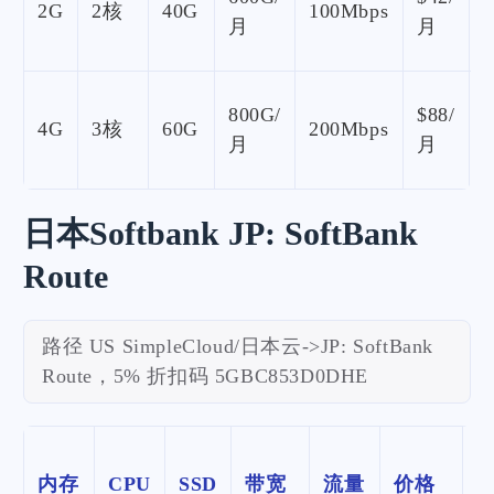
2G
2核
40G
100Mbps
月
月
800G/
$88/
4G
3核
60G
200Mbps
月
月
日本Softbank JP: SoftBank
Route
路径 US SimpleCloud/日本云->JP: SoftBank
Route，5% 折扣码 5GBC853D0DHE
内存
CPU
SSD
带宽
流量
价格