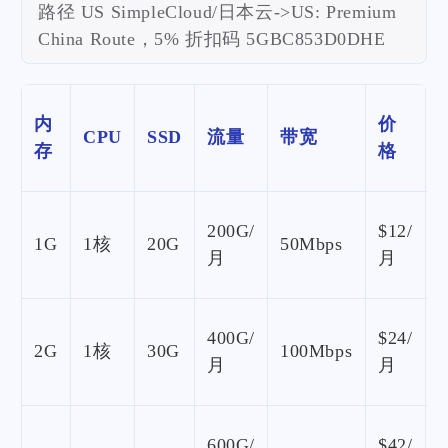
路径 US SimpleCloud/日本云->US: Premium
China Route，5% 折扣码 5GBC853D0DHE
内
价
CPU
SSD
流量
带宽
存
格
200G/
$12/
1G
1核
20G
50Mbps
月
月
400G/
$24/
2G
1核
30G
100Mbps
月
月
600G/
$42/