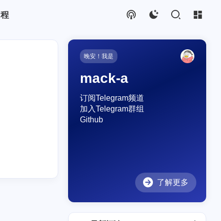
教程
晚安！我是
mack-a
订阅Telegram频道
加入Telegram群组
Github
了解更多