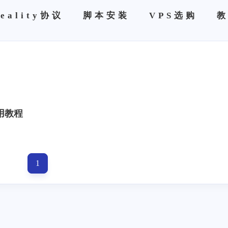
eality协议
脚本安装
VPS选购
用教程
1