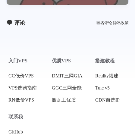
评论
匿名评论
隐私政策
入门VPS
优质VPS
搭建教程
CC低价VPS
DMIT三网GIA
Reality搭建
VPS选购指南
GGC三网全能
Tuic v5
RN低价VPS
搬瓦工优质
CDN自选IP
联系我
GitHub