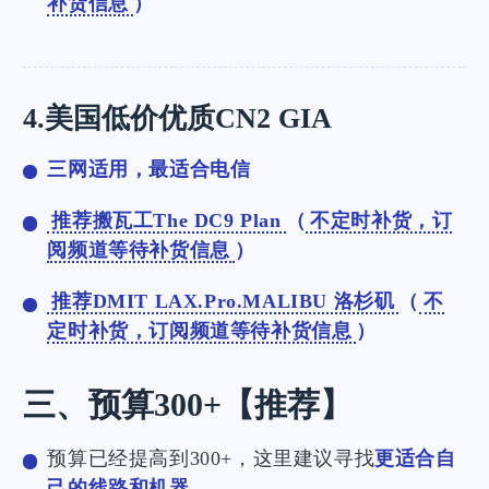
补货信息
）
4.美国低价优质CN2 GIA
三网适用，最适合电信
推荐搬瓦工The DC9 Plan
（
不定时补货，订
阅频道等待补货信息
）
推荐DMIT LAX.Pro.MALIBU 洛杉矶
（
不
定时补货，订阅频道等待补货信息
）
三、预算300+【推荐】
预算已经提高到300+，这里建议寻找
更适合自
己的线路和机器