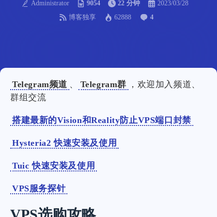
Administrator
9054
22 分钟
2023/03/28
博客独享
62888
4
Telegram频道
、
Telegram群
，欢迎加入频道、
群组交流
搭建最新的Vision和Reality防止VPS端口封禁
Hysteria2 快速安装及使用
Tuic 快速安装及使用
VPS服务探针
VPS选购攻略