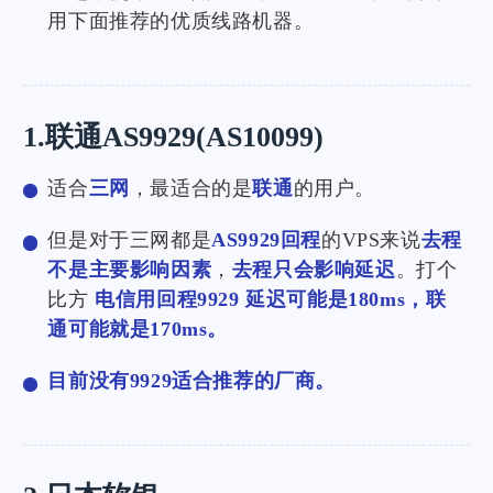
用下面推荐的优质线路机器。
1.联通AS9929(AS10099)
适合
三网
，最适合的是
联通
的用户。
但是对于三网都是
AS9929回程
的VPS来说
去程
不是主要影响因素
，
去程只会影响延迟
。打个
比方
电信用回程9929 延迟可能是180ms，联
通可能就是170ms。
目前没有9929适合推荐的厂商。