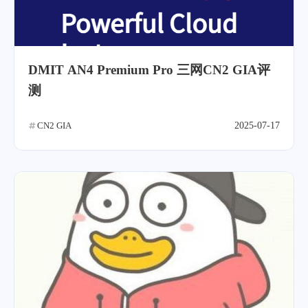
DMIT AN4 Premium Pro 三网CN2 GIA评
测
CN2 GIA
2025-07-17