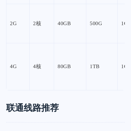
2G
2核
40GB
500G
1Gb
4G
4核
80GB
1TB
1Gb
联通线路推荐