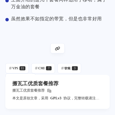
万金油的套餐
虽然效果不如指定的带宽，但是也非常好用
VPS
11
CMI
7
软银
3
CN2 GIA
5
搬瓦工优质套餐推荐
搬瓦工优质套餐推荐
本文是原创文章，采用
GPLv3
协议，完整转载请注明
来自
mack-a