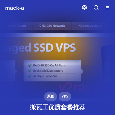
mack-a
原创
VPS
搬瓦工优质套餐推荐