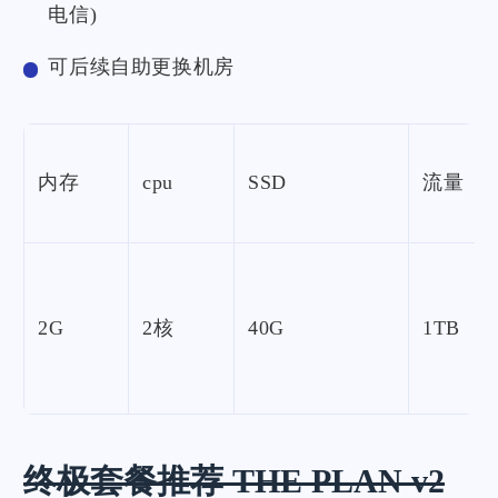
电信)
可后续自助更换机房
内存
cpu
SSD
流量
2G
2核
40G
1TB
终极套餐推荐 THE PLAN v2