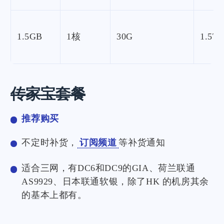
1.5GB
1核
30G
1.5T
传家宝套餐
推荐购买
不定时补货，
订阅频道
等补货通知
适合三网，有DC6和DC9的GIA、荷兰联通
AS9929、日本联通软银，除了HK 的机房其余
的基本上都有。