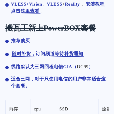
VLESS+Vision
、
VLESS
+
Reality
，
安装教程
点击这里查看
。
搬瓦工新上PowerBOX套餐
推荐购买
随时补货，订阅频道等待补货通知
线路默认为三网回程电信GIA（
DC99
）
适合三网，对于只使用电信的用户非常适合这
个套餐。
内存
cpu
SSD
流量