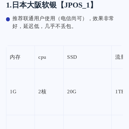
1.日本大阪软银【JPOS_1】
推荐联通用户使用（电信尚可），效果非常
好，延迟低，几乎不丢包。
内存
cpu
SSD
流量
1G
2核
20G
1TB